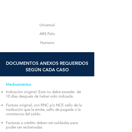
Universal
ARS Palic
Humano
DOCUMENTOS ANEXOS REQUERIDOS
SEGÚN CADA CASO
Medicamentos
Indicación original. Esta no debe exceder de
10 días después de haber sido indicada.
Factura original, con RNC y/o NCF, sello de la
institución que la emite, sello de pagada o la
constancia del saldo.
Facturas a crédito deben ser saldadas para
poder ser reclamadas.