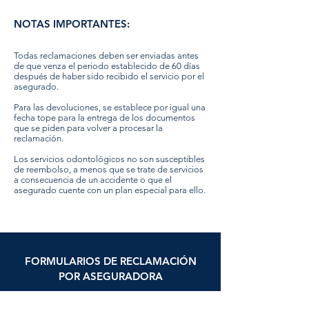
NOTAS IMPORTANTES:
Todas reclamaciones deben ser enviadas antes
de que venza el periodo establecido de 60 días
después de haber sido recibido el servicio por el
asegurado.
Para las devoluciones, se establece por igual una
fecha tope para la entrega de los documentos
que se piden para volver a procesar la
reclamación.
Los servicios odontológicos no son susceptibles
de reembolso, a menos que se trate de servicios
a consecuencia de un accidente o que el
asegurado cuente con un plan especial para ello.
FORMULARIOS DE RECLAMACIÓN
POR ASEGURADORA