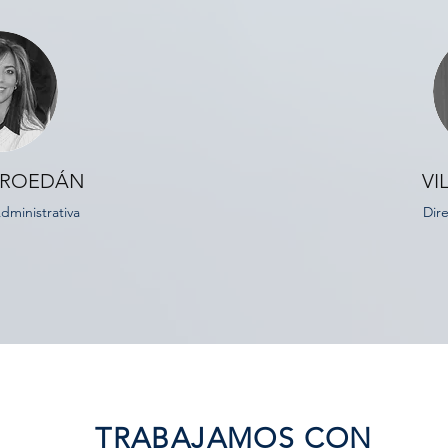
 ROEDÁN
VI
dministrativa
Dir
TRABAJAMOS CON