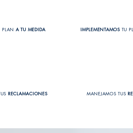
N PLAN
A TU MEDIDA
IMPLEMENTAMOS
TU P
TUS
RECLAMACIONES
MANEJAMOS TUS
R