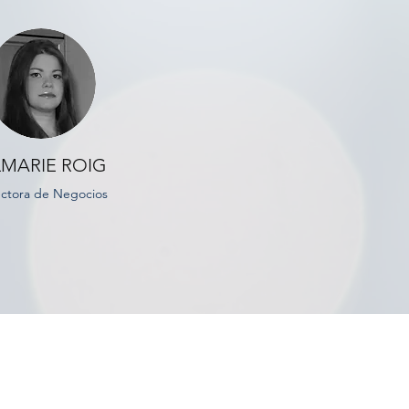
LMARIE ROIG
ectora de Negocios