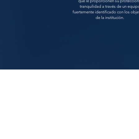
que le proporcionen su protección
tranquilidad a través de un equip
fuertemente identificado con los obje
de la institución.