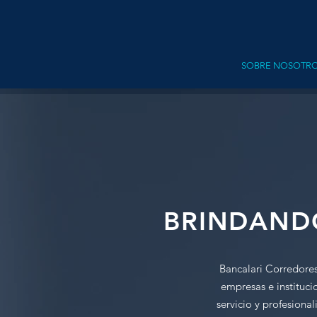
SOBRE NOSOTR
BRINDANDO
Bancalari Corredores
empresas e instituci
servicio y profesiona