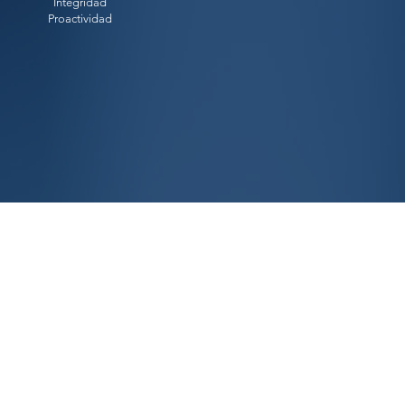
Integridad
Proactividad