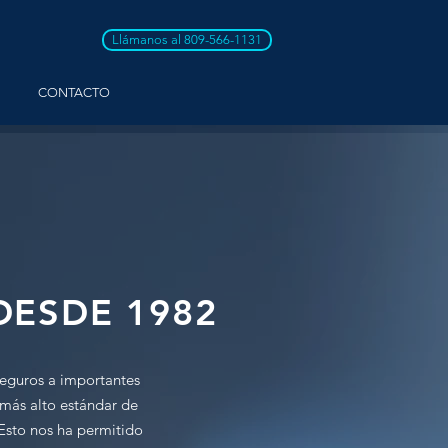
Llámanos al 809-566-1131
CONTACTO
DESDE 1982
seguros a importantes
l más alto estándar de
 Esto nos ha permitido